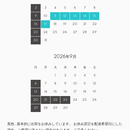
2
3
4
5
6
7
8
9
10
11
12
13
14
15
16
17
18
19
20
21
22
23
24
25
26
27
28
29
30
31
2026年9月
日
月
火
水
木
金
土
1
2
3
4
5
6
7
8
9
10
11
12
13
14
15
16
17
18
19
20
21
22
23
24
25
26
27
28
29
30
黒色…基本的に出荷をお休みしています。 お休み翌日を配達希望日にした