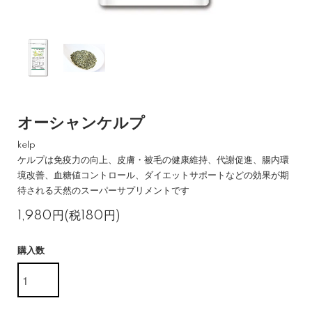
オーシャンケルプ
kelp
ケルプは免疫力の向上、皮膚・被毛の健康維持、代謝促進、腸内環
境改善、血糖値コントロール、ダイエットサポートなどの効果が期
待される天然のスーパーサプリメントです
1,980円(税180円)
購入数