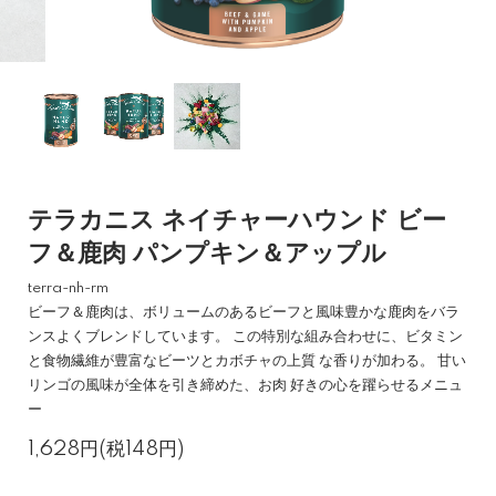
テラカニス ネイチャーハウンド ビー
フ＆鹿肉 パンプキン＆アップル
terra-nh-rm
ビーフ＆鹿肉は、ボリュームのあるビーフと風味豊かな鹿肉をバラ
ンスよくブレンドしています。 この特別な組み合わせに、ビタミン
と食物繊維が豊富なビーツとカボチャの上質 な香りが加わる。 甘い
リンゴの風味が全体を引き締めた、お肉 好きの心を躍らせるメニュ
ー
1,628円(税148円)