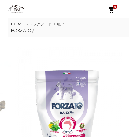
0
HOME
ドッグフード
魚
FORZA10 /