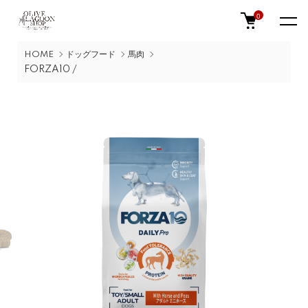
0
HOME
ドッグフード
馬肉
FORZA10 /