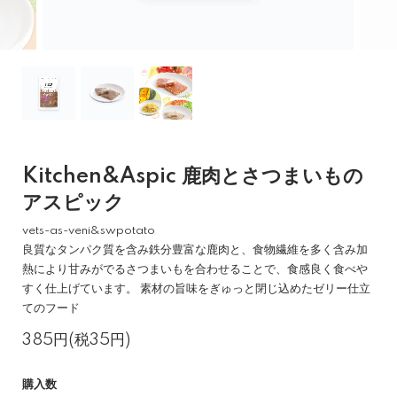
Kitchen&Aspic 鹿肉とさつまいもの
アスピック
vets-as-veni&swpotato
良質なタンパク質を含み鉄分豊富な鹿肉と、食物繊維を多く含み加
熱により甘みがでるさつまいもを合わせることで、食感良く食べや
すく仕上げています。 素材の旨味をぎゅっと閉じ込めたゼリー仕立
てのフード
385円(税35円)
購入数