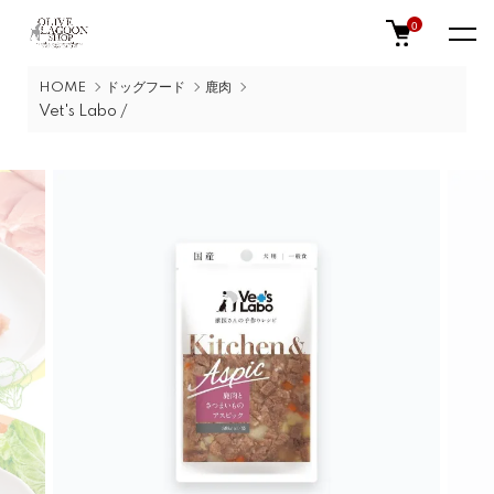
0
HOME
ドッグフード
鹿肉
Vet's Labo /