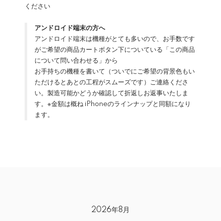
ください
アンドロイド端末の方へ
アンドロイド端末は機種がとても多いので、お手数です
がご希望の商品カートボタン下についている「この商品
について問い合わせる」から
お手持ちの機種を書いて（ついでにご希望の背景色もい
ただけるとあとの工程がスムーズです）ご連絡くださ
い。製造可能かどうか確認して折返しお返事いたしま
す。※金額は概ね iPhoneのラインナップと同額になり
ます。
2026年8月