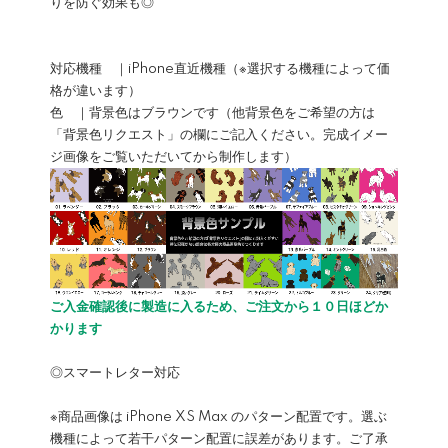
りを防ぐ効果も◎
対応機種 ｜iPhone直近機種（※選択する機種によって価
格が違います）
色 ｜背景色はブラウンです（他背景色をご希望の方は
「背景色リクエスト」の欄にご記入ください。完成イメー
ジ画像をご覧いただいてから制作します）
ご入金確認後に製造に入るため、ご注文から１０日ほどか
かります
◎スマートレター対応
※商品画像は iPhone XS Max のパターン配置です。選ぶ
機種によって若干パターン配置に誤差があります。ご了承