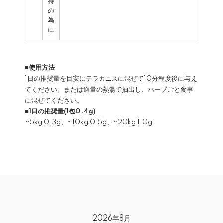
持
の
為
に
■使用方法
1日の推奨量を目安にテラカニスに混ぜて10分程度後に与え
てください。または適量の熱湯で抽出し、ハーブごと食事
に混ぜてください。
■1日の推奨量(1包0.4g)
~5kg 0.3g、~10kg 0.5g、~20kg 1.0g
2026年8月