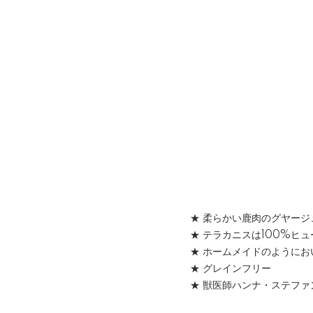
★ 柔らかい鹿肉のグヤー
★ テラカニスは100%ヒ
★ ホームメイドのようにお
★ グレインフリー
★ 獣医師ハンナ・ステファ