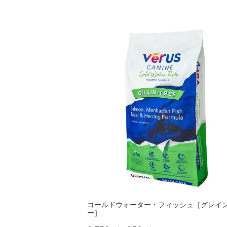
コールドウォーター・フィッシュ［グレイ
ー］