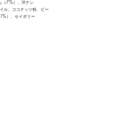
も（7%）、洋ナシ
オイル、ココナッツ粉、ビー
.1%）、セイボリー