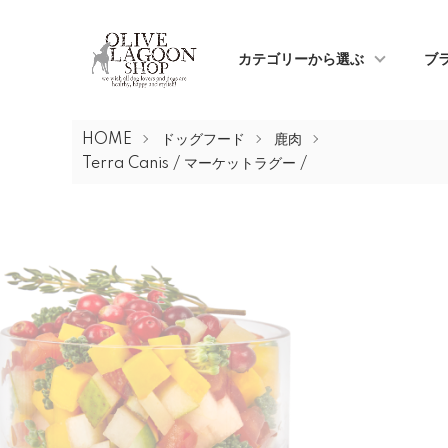
カテゴリーから選ぶ
ブ
HOME
ドッグフード
鹿肉
Terra Canis /
マーケットラグー /