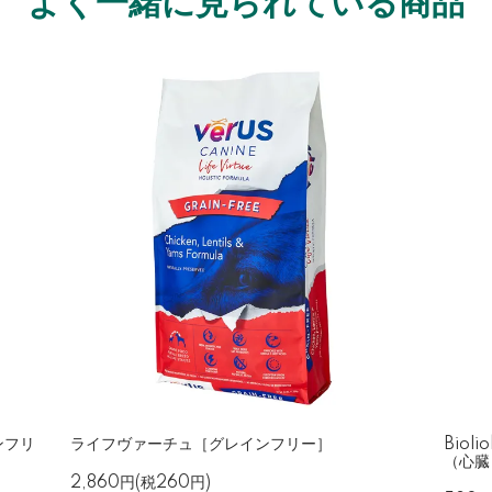
よく一緒に見られている商品
ンフリ
ライフヴァーチュ［グレインフリー］
Bio
（心臓
2,860円(税260円)