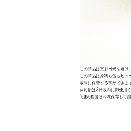
この商品は直射日光を避け
この商品は原料も缶もヒュ
蔵庫に保管する事ができま
開封後は3日以内に御使用
3週間程度は冷凍保存も可