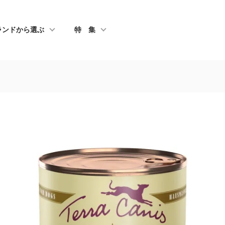
ランドから選ぶ
特 集