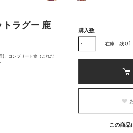
ットラグー 鹿
購入数
在庫：残り1
理)」コンプリート食（これだ
す
この商品