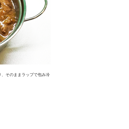
り、そのままラップで包み冷