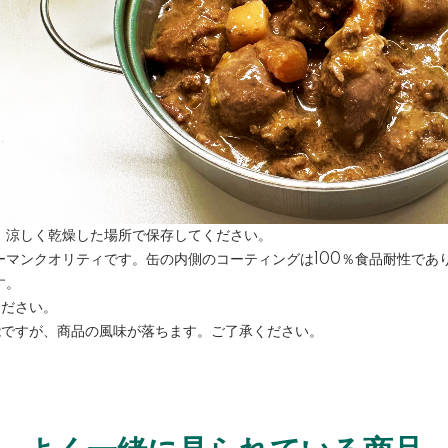
、涼しく乾燥した場所で保存してください。
ーマンクオリティです。缶の内側のコーティングは100％食品耐性であ
す。
ください。
能ですが、商品の風味が落ちます。ご了承ください。