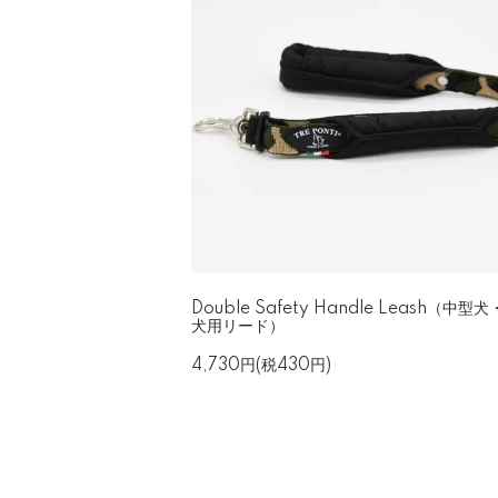
Double Safety Handle Leash（中型
犬用リード）
4,730円(税430円)