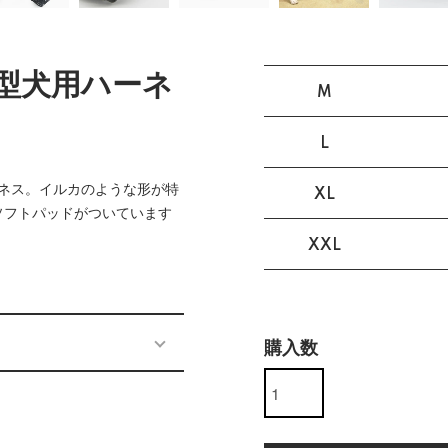
大型犬用ハーネ
M
L
ネス。イルカのような形が特
XL
ソフトパッドがついています
XXL
購入数