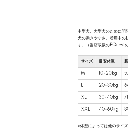
中型犬、大型犬のために開
犬の動きやすさ、着用中の
す。（当店取扱のEQues
サイズ
目安体重
M
10-20kg
5
L
20-30kg
6
XL
30-40kg
7
XXL
40-60kg
8
※体型によっては他のサイ