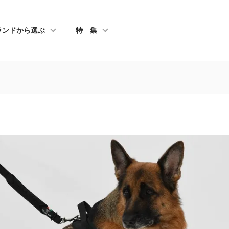
ランドから選ぶ
特 集