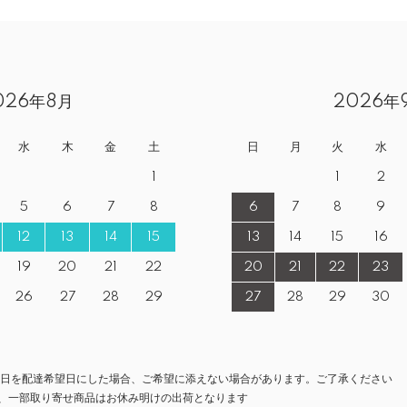
026年8月
2026年
水
木
金
土
日
月
火
水
1
1
2
5
6
7
8
6
7
8
9
12
13
14
15
13
14
15
16
19
20
21
22
20
21
22
23
26
27
28
29
27
28
29
30
翌日を配達希望日にした場合、ご希望に添えない場合があります。ご了承ください
、一部取り寄せ商品はお休み明けの出荷となります