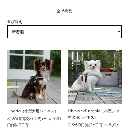
全16商品
並び替え
Liberta（小型犬用ハーネス）
Fibbia adjustable（小型／中
型犬用ハーネス）
3,960円(税360円) 〜 4,620
円(税420円)
3,960円(税360円) 〜 5,06