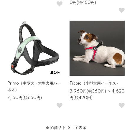
0円(税460円)
Primo（中型犬・大型犬用ハー
Fibbia（小型犬用ハーネス）
ネス）
3,960円(税360円) 〜 4,620
7,150円(税650円)
円(税420円)
全
16
商品中
13 - 16
表示