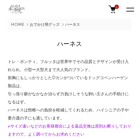
0
HOME
おでかけ用グッズ
ハーネス
ハーネス
トレ・ポンティ、フルッタは世界中でその品質とデザインが受け入
れられ、小型〜大型犬まで大人気のブランド。
前胸にもしっかりとしたDカンがついているドッグコペンハーゲン
製品は、
引っ張り癖がなかなか治らず力負けしそうな飼い主さんの手助けに
なるはず。
ハーネスは頸椎への負担を軽減してくれるため、ハイシニアの子や
要介護の子にも適しています。
※サイズ違いなどのお客様都合による返品交換は原則お断りしており
ますので、よく調べてからお求めください